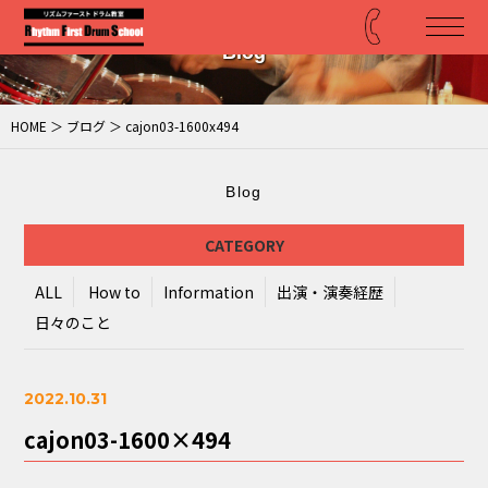
Blog
HOME
＞
ブログ
＞ cajon03-1600x494
Blog
CATEGORY
ALL
How to
Information
出演・演奏経歴
日々のこと
2022.10.31
cajon03-1600×494